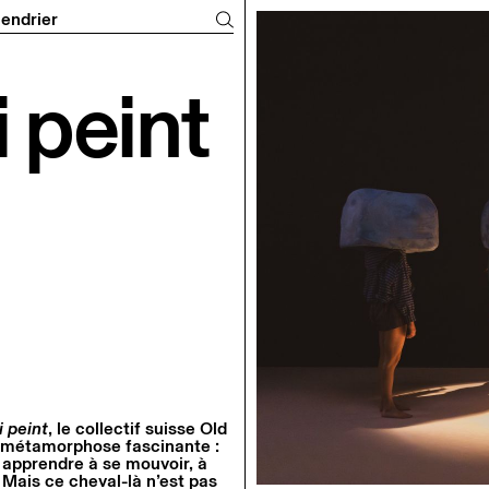
n du T2G
endrier
 peint
 peint
, le collectif suisse Old
e métamorphose fascinante :
 apprendre à se mouvoir, à
Mais ce cheval-là n’est pas