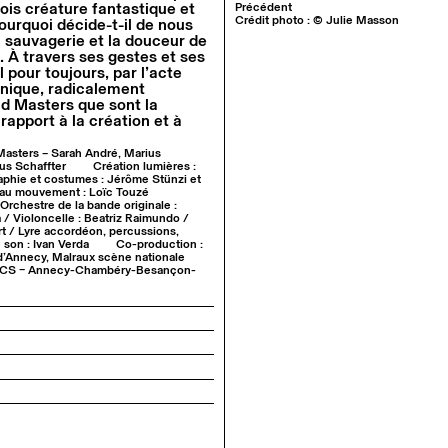
 fois créature fantastique et
Précédent
Crédit photo : © Julie Masson
ourquoi décide-t-il de nous
la sauvagerie et la douceur de
e. À travers ses gestes et ses
 pour toujours, par l’acte
nique, radicalement
ld Masters que sont la
 rapport à la création et à
 Masters – Sarah André, Marius
ius Schaffter
Création lumières :
phie et costumes : Jérôme Stünzi et
u mouvement : Loïc Touzé
Orchestre de la bande originale :
 / Violoncelle : Beatriz Raimundo /
rt / Lyre accordéon, percussions,
 son : Ivan Verda
Co-production :
d’Annecy, Malraux scène nationale
– LACS – Annecy-Chambéry-Besançon-