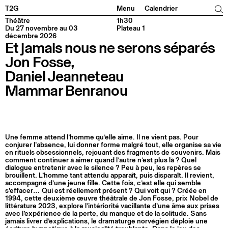
Facebook
Instagram
Tiktok
Linkedin
T2G
Menu
Calendrier
Théâtre
1h30
Du 27 novembre au 03
Plateau 1
décembre 2026
Et jamais nous ne serons séparés
Jon Fosse,
Daniel Jeanneteau
Mammar Benranou
Une femme attend l’homme qu’elle aime. Il ne vient pas. Pour
conjurer l’absence, lui donner forme malgré tout, elle organise sa vie
en rituels obsessionnels, rejouant des fragments de souvenirs. Mais
comment continuer à aimer quand l’autre n’est plus là ? Quel
dialogue entretenir avec le silence ? Peu à peu, les repères se
brouillent. L’homme tant attendu apparaît, puis disparaît. Il revient,
accompagné d’une jeune fille. Cette fois, c’est elle qui semble
s’effacer… Qui est réellement présent ? Qui voit qui ? Créée en
1994, cette deuxième œuvre théâtrale de Jon Fosse, prix Nobel de
littérature 2023, explore l’intériorité vacillante d’une âme aux prises
avec l’expérience de la perte, du manque et de la solitude. Sans
jamais livrer d’explications, le dramaturge norvégien déploie une