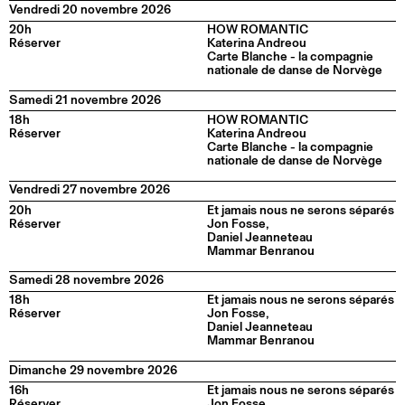
Vendredi 20 novembre 2026
20h
HOW ROMANTIC
Réserver
Katerina Andreou
Carte Blanche - la compagnie
nationale de danse de Norvège
Samedi 21 novembre 2026
18h
HOW ROMANTIC
Réserver
Katerina Andreou
Carte Blanche - la compagnie
nationale de danse de Norvège
Vendredi 27 novembre 2026
20h
Et jamais nous ne serons séparés
Réserver
Jon Fosse,
Daniel Jeanneteau
Mammar Benranou
Samedi 28 novembre 2026
18h
Et jamais nous ne serons séparés
Réserver
Jon Fosse,
Daniel Jeanneteau
Mammar Benranou
Dimanche 29 novembre 2026
16h
Et jamais nous ne serons séparés
Réserver
Jon Fosse,