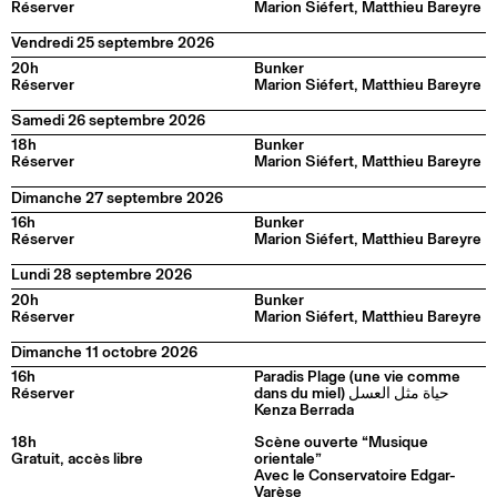
Réserver
Marion Siéfert, Matthieu Bareyre
Vendredi 25 septembre 2026
20h
Bunker
Réserver
Marion Siéfert, Matthieu Bareyre
Samedi 26 septembre 2026
18h
Bunker
Réserver
Marion Siéfert, Matthieu Bareyre
Dimanche 27 septembre 2026
16h
Bunker
Réserver
Marion Siéfert, Matthieu Bareyre
Lundi 28 septembre 2026
20h
Bunker
Réserver
Marion Siéfert, Matthieu Bareyre
Dimanche 11 octobre 2026
16h
Paradis Plage (une vie comme
Réserver
dans du miel) حياة مثل العسل
Kenza Berrada
18h
Scène ouverte “Musique
Gratuit, accès libre
orientale”
Avec le Conservatoire Edgar-
Varèse