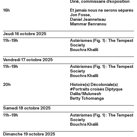
Dirié, commissaire d’exposition
16h
Et jamais nous ne serons séparés
Jon Fosse,
Daniel Jeanneteau
Mammar Benranou
Jeudi 16 octobre 2025
11h–19h
Astérismes (Fig. 1) : The Tempest
Society
Bouchra Khalili
Vendredi 17 octobre 2025
11h–19h
Astérismes (Fig. 1) : The Tempest
Society
Bouchra Khalili
20h
Histoire(s) Décoloniale(s)
#Portraits croisés Diptyque
Dalila/Mulunesh
Betty Tchomanga
Samedi 18 octobre 2025
11h–19h
Astérismes (Fig. 1) : The Tempest
Society
Bouchra Khalili
Dimanche 19 octobre 2025