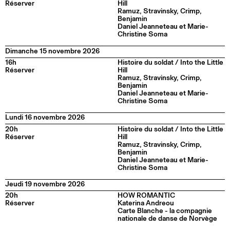
Réserver
Hill
Ramuz, Stravinsky, Crimp,
Benjamin
Daniel Jeanneteau et Marie-
Christine Soma
Dimanche 15 novembre 2026
16h
Histoire du soldat / Into the Little
Réserver
Hill
Ramuz, Stravinsky, Crimp,
Benjamin
Daniel Jeanneteau et Marie-
Christine Soma
Lundi 16 novembre 2026
20h
Histoire du soldat / Into the Little
Réserver
Hill
Ramuz, Stravinsky, Crimp,
Benjamin
Daniel Jeanneteau et Marie-
Christine Soma
Jeudi 19 novembre 2026
20h
HOW ROMANTIC
Réserver
Katerina Andreou
Carte Blanche - la compagnie
nationale de danse de Norvège