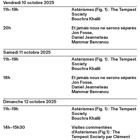
Vendredi 10 octobre 2025
11h–19h
Astérismes (Fig. 1) : The Tempest
Society
Bouchra Khalili
20h
Et jamais nous ne serons séparés
Jon Fosse,
Daniel Jeanneteau
Mammar Benranou
Samedi 11 octobre 2025
11h–19h
Astérismes (Fig. 1) : The Tempest
Society
Bouchra Khalili
18h
Et jamais nous ne serons séparés
Jon Fosse,
Daniel Jeanneteau
Mammar Benranou
Dimanche 12 octobre 2025
11h–19h
Astérismes (Fig. 1) : The Tempest
Society
Bouchra Khalili
14h–15h30
Visites commentées
d’Astérismes (Fig.1) : The
Tempest Society par Clément