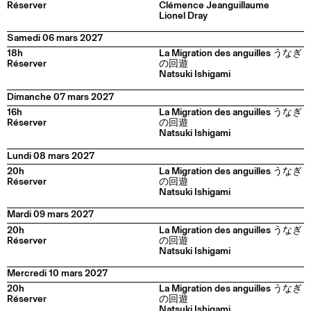
Réserver
Clémence Jeanguillaume
Lionel Dray
Samedi 06 mars 2027
18h
La Migration des anguilles うなぎ
Réserver
の回遊
Natsuki Ishigami
Dimanche 07 mars 2027
16h
La Migration des anguilles うなぎ
Réserver
の回遊
Natsuki Ishigami
Lundi 08 mars 2027
20h
La Migration des anguilles うなぎ
Réserver
の回遊
Natsuki Ishigami
Mardi 09 mars 2027
20h
La Migration des anguilles うなぎ
Réserver
の回遊
Natsuki Ishigami
Mercredi 10 mars 2027
20h
La Migration des anguilles うなぎ
Réserver
の回遊
Natsuki Ishigami