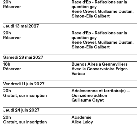
20h
Race d’Ep - Réflexions sur la
Réserver
question gay
René Crevel, Guillaume Dustan,
Simon-Elie Galibert
Jeudi 13 mai 2027
20h
Race d’Ep - Réflexions sur la
Réserver
question gay
René Crevel, Guillaume Dustan,
Simon-Elie Galibert
Samedi 29 mai 2027
18h
Buenos Aires à Gennevilliers
Réserver
Avec le Conservatoire Edgar-
Varèse
Vendredi 11 juin 2027
20h
Adolescence et territoire(s) —
Gratuit, sur inscription
Quinzième édition
Guillaume Cayet
Jeudi 24 juin 2027
20h
Académie
Gratuit, sur inscription
Alice Laloy