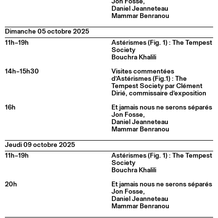
Jon Fosse,
Daniel Jeanneteau
Mammar Benranou
Dimanche 05 octobre 2025
11h–19h
Astérismes (Fig. 1) : The Tempest
Society
Bouchra Khalili
14h–15h30
Visites commentées
d’Astérismes (Fig.1) : The
Tempest Society par Clément
Dirié, commissaire d’exposition
16h
Et jamais nous ne serons séparés
Jon Fosse,
Daniel Jeanneteau
Mammar Benranou
Jeudi 09 octobre 2025
11h–19h
Astérismes (Fig. 1) : The Tempest
Society
Bouchra Khalili
20h
Et jamais nous ne serons séparés
Jon Fosse,
Daniel Jeanneteau
Mammar Benranou