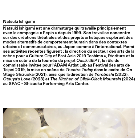
Natsuki Ishigami
Natsuki Ishigami est une dramaturge qui travaille principalement
avec la compagnie « Pepin » depuis 1999. Son travail se concentre
sur des créations théâtrales et des projets artistiques explorant des
modes alternatifs de comportement humain dans des contextes
urbains et communautaires, au Japon comme à l’international. Parmi
ses activités récentes figurent : la direction du secteur des arts de la
scène pour « Culture City of East Asia 2019 Toshima », l’écriture et la
mise en scène de la tournée du projet
Oesiki BEAT
, le rôle de
commissaire invitée pour l’ADAM Artist Lab au Festival des arts de
Taipei 2019, la mise en scène de
Theatre Today
dans le cadre de On
Stage Shizuoka (2021), ainsi que la direction de
Yoroboshi
(2022),
Otsuya’s Love
(2023) et
The Kitchen of Click-Clack Mountain
(2024)
au SPAC - Shizuoka Performing Arts Center.