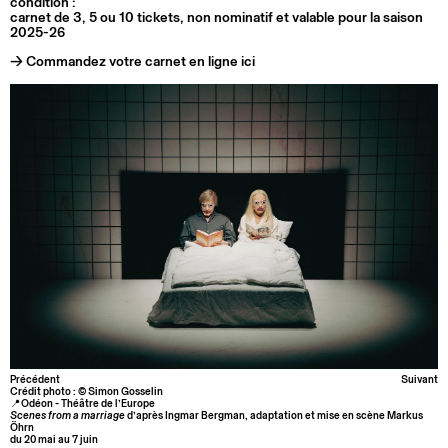
condition :
carnet de 3, 5 ou 10 tickets, non nominatif et valable pour la saison
2025-26
→ Commandez votre carnet en ligne ici
Précédent
Suivant
Crédit photo : © Simon Gosselin
📍Odéon - Théâtre de l’Europe
Scenes from a marriage
d’après Ingmar Bergman, adaptation et mise en scène Markus
Öhrn
du 20 mai au 7 juin