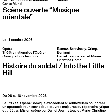
Dans le cadre de l’événement
Varèse
Canto Mundi
Scène ouverte “Musique
orientale”
Le 11 octobre 2026
Opéra
Ramuz, Stravinsky, Crimp,
Théâtre national de l’Opéra-
Benjamin
Comique hors les murs
Daniel Jeanneteau et Marie-
Christine Soma
Histoire du soldat / Into the Little
Hill
Du 08 au 16 novembre 2026
Le T2G et l’Opéra-Comique s’associent à Gennevilliers pour créer
un spectacle réunissant deux œuvres majeures du répertoire lyrique
et théâtral. Mis en scène par Daniel Jeanneteau et Marie-Christine