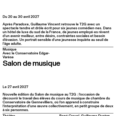
Du 20 au 30 avril 2027
Après
Paradoxe
, Guillaume Vincent retrouve le T2G avec un
spectacle tendre et drôle écrit pour six jeunes comédien·nes. Dans
un hôtel de luxe du sud de la France, de jeunes employé·es rêvent
d’un avenir meilleur, entre désirs, contraintes sociales et besoin
d’évasion. Un portrait sensible d’une jeunesse inquiète au seuil de
l’âge adulte.
Musique
Avec le Conservatoire Edgar-
Varèse
Salon de musique
Le 27 avril 2027
Nouvelle édition du Salon de musique au T2G : l’occasion de
découvrir le travail des élèves du cours de musique de chambre du
Conservatoire de Gennevilliers, où l’on apprend à construire
l’interprétation d’une œuvre collectivement, en petit groupe de deux
à six personnes.
Théâtre
René Crevel, Guillaume Dustan,