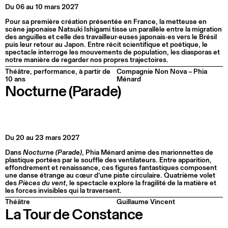
Du 06 au 10 mars 2027
Pour sa première création présentée en France, la metteuse en
scène japonaise Natsuki Ishigami tisse un parallèle entre la migration
des anguilles et celle des travailleur·euses japonais·es vers le Brésil
puis leur retour au Japon. Entre récit scientifique et poétique, le
spectacle interroge les mouvements de population, les diasporas et
notre manière de regarder nos propres trajectoires.
Théâtre, performance, à partir de
Compagnie Non Nova – Phia
10 ans
Ménard
Nocturne (Parade)
Du 20 au 23 mars 2027
Dans
Nocturne (Parade)
, Phia Ménard anime des marionnettes de
plastique portées par le souffle des ventilateurs. Entre apparition,
effondrement et renaissance, ces figures fantastiques composent
une danse étrange au cœur d’une piste circulaire. Quatrième volet
des
Pièces du vent
, le spectacle explore la fragilité de la matière et
les forces invisibles qui la traversent.
Théâtre
Guillaume Vincent
La Tour de Constance