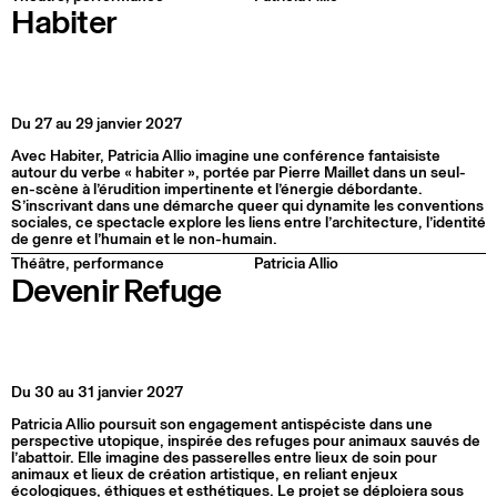
Habiter
Du 27 au 29 janvier 2027
Avec Habiter, Patricia Allio imagine une conférence fantaisiste
autour du verbe « habiter », portée par Pierre Maillet dans un seul-
en-scène à l’érudition impertinente et l’énergie débordante.
S’inscrivant dans une démarche queer qui dynamite les conventions
sociales, ce spectacle explore les liens entre l’architecture, l’identité
de genre et l’humain et le non-humain.
Théâtre, performance
Patricia Allio
Devenir Refuge
Du 30 au 31 janvier 2027
Patricia Allio poursuit son engagement antispéciste dans une
perspective utopique, inspirée des refuges pour animaux sauvés de
l’abattoir. Elle imagine des passerelles entre lieux de soin pour
animaux et lieux de création artistique, en reliant enjeux
écologiques, éthiques et esthétiques. Le projet se déploiera sous