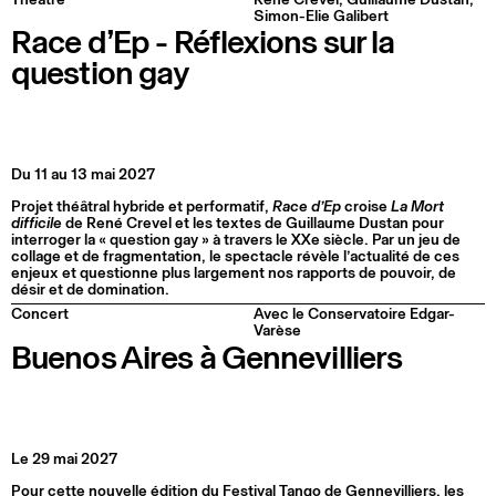
Simon-Elie Galibert
Race d’Ep - Réflexions sur la
question gay
Du 11 au 13 mai 2027
Projet théâtral hybride et performatif,
Race d’Ep
croise
La Mort
difficile
de René Crevel et les textes de Guillaume Dustan pour
interroger la « question gay » à travers le XXe siècle. Par un jeu de
collage et de fragmentation, le spectacle révèle l’actualité de ces
enjeux et questionne plus largement nos rapports de pouvoir, de
désir et de domination.
Concert
Avec le Conservatoire Edgar-
Varèse
Buenos Aires à Gennevilliers
Le 29 mai 2027
Pour cette nouvelle édition du Festival Tango de Gennevilliers, les