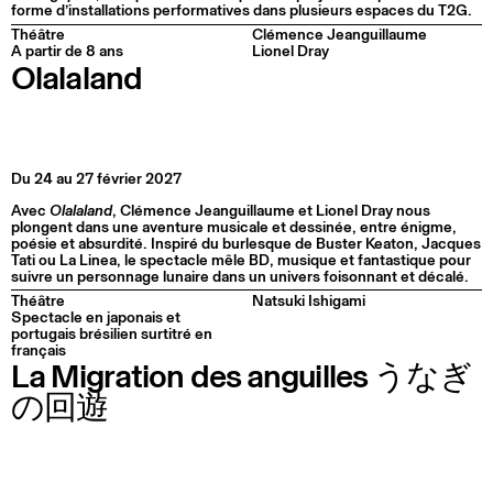
forme d’installations performatives dans plusieurs espaces du T2G.
Théâtre
Clémence Jeanguillaume
A partir de 8 ans
Lionel Dray
Olalaland
Du 24 au 27 février 2027
Avec
Olalaland
, Clémence Jeanguillaume et Lionel Dray nous
plongent dans une aventure musicale et dessinée, entre énigme,
poésie et absurdité. Inspiré du burlesque de Buster Keaton, Jacques
Tati ou La Linea, le spectacle mêle BD, musique et fantastique pour
suivre un personnage lunaire dans un univers foisonnant et décalé.
Théâtre
Natsuki Ishigami
Spectacle en japonais et
portugais brésilien surtitré en
français
La Migration des anguilles うなぎ
の回遊