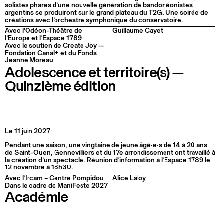
solistes phares d’une nouvelle génération de bandonéonistes
argentins se produiront sur le grand plateau du T2G. Une soirée de
créations avec l’orchestre symphonique du conservatoire.
Avec l’Odéon-Théâtre de
Guillaume Cayet
l’Europe et l’Espace 1789
Avec le soutien de Create Joy —
Fondation Canal+ et du Fonds
Jeanne Moreau
Adolescence et territoire(s) —
Quinzième édition
Le 11 juin 2027
Pendant une saison, une vingtaine de jeune âgé·e·s de 14 à 20 ans
de Saint-Ouen, Gennevilliers et du 17e arrondissement ont travaillé à
la création d’un spectacle. Réunion d’information à l’Espace 1789 le
12 novembre à 18h30.
Avec l’Ircam – Centre Pompidou
Alice Laloy
Dans le cadre de ManiFeste 2027
Académie