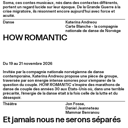
Soma, ces contes musicaux, nés dans des contextes différents,
portent un regard lucide sur leur époque. De la Grande Guerre à la
crise migratoire, ils résonnent encore aujourd’hui avec force et
acuité.
Danse
Katerina Andreou
Carte Blanche - la compagnie
nationale de danse de Norvège
HOW ROMANTIC
Du 19 au 21 novembre 2026
Invitée par la compagnie nationale norvégienne de danse
contemporaine, Katerina Andreou propose une pièce de groupe,
traversée par son énergie intense sonores pour s’emparer de la
question du couple.
HOW ROMANTIC
s’inspire des marathons de
danse de couple des années 30 aux États-Unis où, dans une terrible
précarité, l’énergie de la danse était à la fois celle de la lutte et du
désespoir.
Théâtre
Jon Fosse,
Daniel Jeanneteau
Mammar Benranou
Et jamais nous ne serons séparés