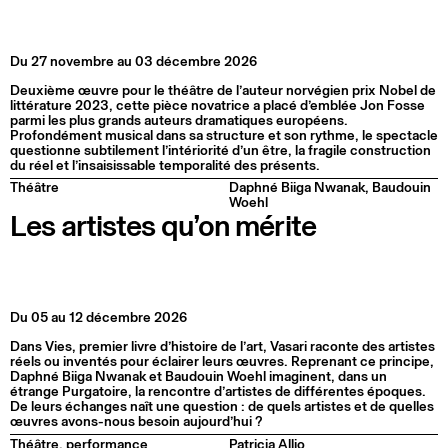
Du 27 novembre au 03 décembre 2026
Deuxième œuvre pour le théâtre de l’auteur norvégien prix Nobel de
littérature 2023, cette pièce novatrice a placé d’emblée Jon Fosse
parmi les plus grands auteurs dramatiques européens.
Profondément musical dans sa structure et son rythme, le spectacle
questionne subtilement l’intériorité d’un être, la fragile construction
du réel et l’insaisissable temporalité des présents.
Théâtre
Daphné Biiga Nwanak, Baudouin
Woehl
Les artistes qu’on mérite
Du 05 au 12 décembre 2026
Dans Vies, premier livre d’histoire de l’art, Vasari raconte des artistes
réels ou inventés pour éclairer leurs œuvres. Reprenant ce principe,
Daphné Biiga Nwanak et Baudouin Woehl imaginent, dans un
étrange Purgatoire, la rencontre d’artistes de différentes époques.
De leurs échanges naît une question : de quels artistes et de quelles
œuvres avons-nous besoin aujourd’hui ?
Théâtre, performance
Patricia Allio