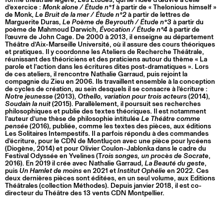
d’exercice :
Monk alone / Étude n°1
à partir de « Thelonious himself »
de Monk,
Le Bruit de la mer / Étude n°2
à partir de lettres de
Marguerite Duras,
Le Poème de Beyrouth / Étude n°3
à partir du
poème de Mahmoud Darwich,
Évocation / Étude n°4
à partir de
l’œuvre de John Cage. De 2000 à 2013, il enseigne au département
Théâtre d’Aix-Marseille Université, où il assure des cours théoriques
et pratiques. Il y coordonne les Ateliers de Recherche Théâtrale,
réunissant des théoriciens et des praticiens autour du thème « La
parole et l’action dans les écritures dites post-dramatiques ». Lors
de ces ateliers, il rencontre Nathalie Garraud, puis rejoint la
compagnie du Zieu en 2006. Ils travaillent ensemble à la conception
de cycles de création, au sein desquels il se consacre à l’écriture :
Notre jeunesse
(2013),
Othello, variation pour trois acteurs
(2014),
Soudain la nuit
(2015). Parallèlement, il poursuit ses recherches
philosophiques et publie des textes théoriques. Il est notamment
l’auteur d’une thèse de philosophie intitulée
Le Théâtre comme
pensée
(2016), publiée, comme les textes des pièces, aux éditions
Les Solitaires Intempestifs. Il a parfois répondu à des commandes
d’écriture, pour le CDN de Montluçon avec une pièce pour lycéens
(Diogène, 2014) et pour Olivier Coulon-Jablonka dans le cadre du
Festival Odyssée en Yvelines (T
rois songes, un procès de Socrate
,
2016). En 2019 il crée avec Nathalie Garraud,
La Beauté du geste
,
puis
Un Hamlet de moins
en 2021 et
Institut Ophélie
en 2022. Ces
deux dernières pièces sont éditées, en un seul volume, aux Editions
Théâtrales (collection Méthodes). Depuis janvier 2018, il est co-
directeur du Théâtre des 13 vents CDN Montpellier.