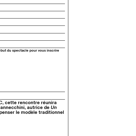
ébut du spectacle pour vous inscrire
C, cette rencontre réunira
annecchini, autrice de
Un
penser le modèle traditionnel