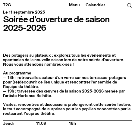
Facebook
Instagram
Tiktok
Linkedin
T2G
Menu
Calendrier
Le 11 septembre 2025
Soirée d’ouverture de saison
2025-2026
Des potagers au plateaux : explorez tous les événements et
spectacles de la nouvelle saison lors de notre soirée d’ouverture.
Nous vous attendons nombreux·ses !
Au programme
— 18h : retrouvailles autour d’un verre sur nos terrasses-potagers
pour (re)découvrir ce lieu unique et rencontrer l’ensemble de
l’équipe du théâtre.
— 19h : traversée des œuvres de la saison 2025-2026 menée par
l’artiste Hortense Belhôte.
Visites, rencontres et discussions prolongeront cette soirée festive,
le tout accompagné de surprises pour les papilles concoctées par le
restaurant Youpi au théâtre.
Jeudi
11.09
18h