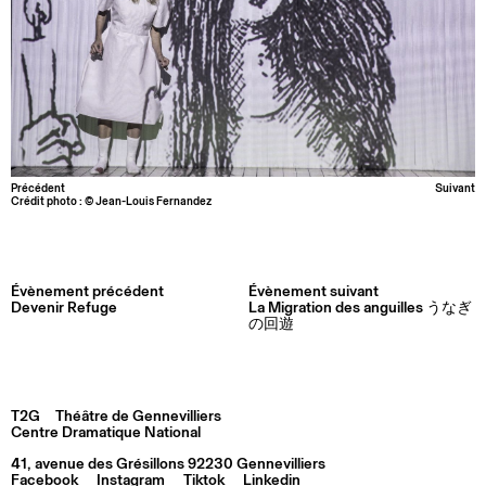
Précédent
Suivant
Crédit photo : © Jean-Louis Fernandez
Évènement précédent
Évènement suivant
Devenir Refuge
La Migration des anguilles うなぎ
の回遊
T2G
Théâtre de Gennevilliers
Centre Dramatique National
41, avenue des Grésillons 92230 Gennevilliers
Facebook
Instagram
Tiktok
Linkedin