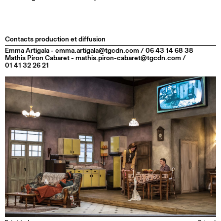
Contacts production et diffusion
Emma Artigala - emma.artigala@tgcdn.com / 06 43 14 68 38
Mathis Piron Cabaret - mathis.piron-cabaret@tgcdn.com /
01 41 32 26 21