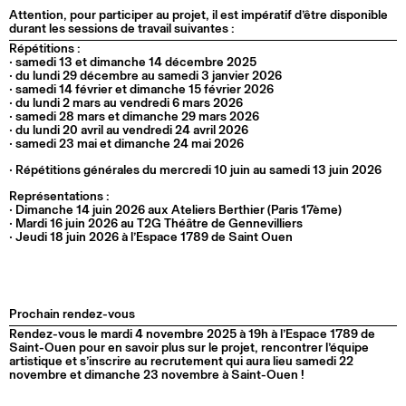
Attention, pour participer au projet, il est impératif d’être disponible
durant les sessions de travail suivantes :
Répétitions :
• samedi 13 et dimanche 14 décembre 2025
• du lundi 29 décembre au samedi 3 janvier 2026
• samedi 14 février et dimanche 15 février 2026
• du lundi 2 mars au vendredi 6 mars 2026
• samedi 28 mars et dimanche 29 mars 2026
• du lundi 20 avril au vendredi 24 avril 2026
• samedi 23 mai et dimanche 24 mai 2026
• Répétitions générales du mercredi 10 juin au samedi 13 juin 2026
Représentations :
• Dimanche 14 juin 2026 aux Ateliers Berthier (Paris 17ème)
• Mardi 16 juin 2026 au T2G Théâtre de Gennevilliers
• Jeudi 18 juin 2026 à l’Espace 1789 de Saint Ouen
Prochain rendez-vous
Rendez-vous le mardi 4 novembre 2025 à 19h à l’Espace 1789 de
Saint-Ouen pour en savoir plus sur le projet, rencontrer l’équipe
artistique et s’inscrire au recrutement qui aura lieu samedi 22
novembre et dimanche 23 novembre à Saint-Ouen !