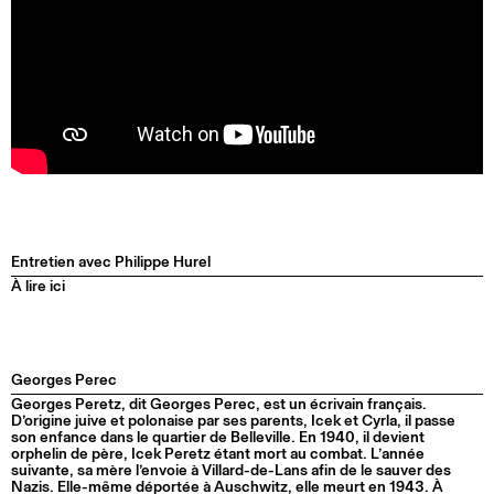
Entretien avec Philippe Hurel
À lire ici
Georges Perec
Georges Peretz, dit Georges Perec, est un écrivain français.
D’origine juive et polonaise par ses parents, Icek et Cyrla, il passe
son enfance dans le quartier de Belleville. En 1940, il devient
orphelin de père, Icek Peretz étant mort au combat. L’année
suivante, sa mère l’envoie à Villard-de-Lans afin de le sauver des
Nazis. Elle-même déportée à Auschwitz, elle meurt en 1943. À