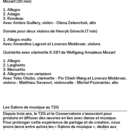
Mozart (20 min)
Allegro
Adagio
Rondeau
Avec Ambre Guillery, violon - Olena Zelenchuk, alto
Sonate pour deux violons
de Henryk Górecki (7 min)
Allegro molto
Avec Amandine Lagrost et Lorenzo Moldovan, violons
Quintette avec clarinette K.581
de Wolfgang Amadeus Mozart
Allegro
Larghetto
Menuetto
Allegretto con variazioni
Avec Yoko Okubo, clarinette - Pin Chieh Wang et Lorenzo Moldovan,
violons - Matthieu Sevenot, violoncelle - Michel Pozmanter, alto
Les Salons de musique au T2G
Depuis trois ans, le T2G et le Conservatoire s’associent pour
produire et diffuser des œuvres en lien avec danse et musique.
Pour prolonger cette expérience de partage et de création, nous
avons lancé entre autres les « Salons de musique », dédiés aux