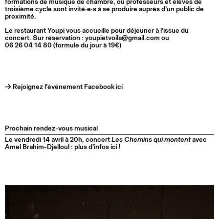
formations de musique de chambre, où professeurs et élèves de
troisième cycle sont invité·e·s à se produire auprès d'un public de
proximité.
Le restaurant Youpi vous accueille pour déjeuner à l’issue du
concert. Sur réservation :
youpietvoila@gmail.com
ou
06 26 04 14 80 (formule du jour à 19€)
→ Rejoignez l'événement Facebook ici
Prochain rendez-vous musical
Le vendredi 14 avril à 20h, concert
Les Chemins qui montent
avec
Amel Brahim-Djelloul : plus d'infos ici !