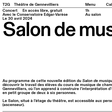
Facebook
Instagram
Tiktok
Linkedin
Pla
T2G
Théâtre de Gennevilliers
Menu
Cal
Concert
En accès libre, gratuit
1h
Avec le Conservatoire Edgar-Varèse
Au salon
Le 30 avril 2024
Salon de mu
Au programme de cette nouvelle édition du
Salon de musiq
découvrir le travail des élèves du cours de musique de cha
Gennevilliers, où l’on apprend à construire l’interprétation 
en petit groupe de deux à six personnes.
Le Salon, situé à l’étage du théâtre, est accessible aux pers
(ascenseur).