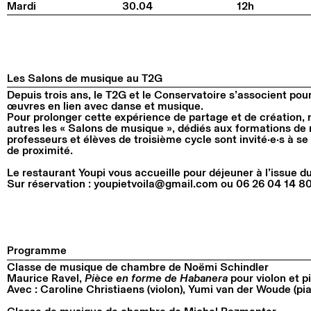
Mardi
30.04
12h
Les Salons de musique au T2G
Depuis trois ans, le T2G et le Conservatoire s’associent pour
œuvres en lien avec danse et musique.
Pour prolonger cette expérience de partage et de création,
autres les « Salons de musique », dédiés aux formations d
professeurs et élèves de troisième cycle sont invité·e·s à se
de proximité.
Le restaurant Youpi vous accueille pour déjeuner à l’issue d
Sur réservation :
youpietvoila@gmail.com
ou 06 26 04 14 8
Programme
Classe de musique de chambre de Noëmi Schindler
Maurice Ravel,
Pièce en forme de Habanera
pour violon et p
Avec : Caroline Christiaens (violon), Yumi van der Woude (pi