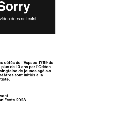
ux côtés de l’Espace 1789 de
y a plus de 10 ans par l’Odéon–
vingtaine de jeunes agé·e·s
éâtres sont initiés à la
tiste.
vant
aniFeste 2023