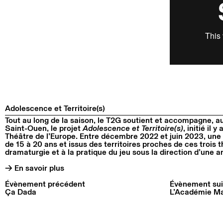
Adolescence et Territoire(s)
Tout au long de la saison, le T2G soutient et accompagne, a
Saint-Ouen, le projet
Adolescence et Territoire(s)
, initié il 
Théâtre de l’Europe. Entre décembre 2022 et juin 2023, une 
de 15 à 20 ans et issus des territoires proches de ces trois th
dramaturgie et à la pratique du jeu sous la direction d’une ar
→ En savoir plus
Évènement précédent
Évènement sui
Ça Dada
L’Académie M