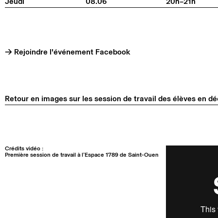
Jeudi
08.06
20h–21h
→ Rejoindre l'événement Facebook
Retour en images sur les session de travail des élèves en déc
Crédits vidéo :
Première session de travail à l’Espace 1789 de Saint-Ouen