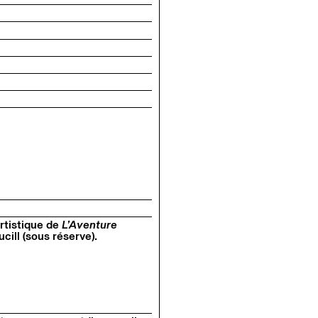
rtistique de
L’Aventure
ill (sous réserve).