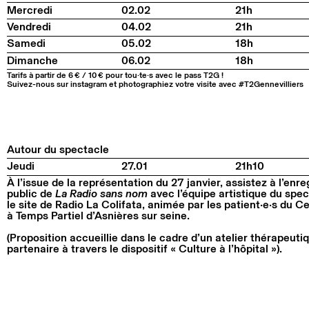
Mercredi
02.02
21h
Vendredi
04.02
21h
Samedi
05.02
18h
Dimanche
06.02
18h
Tarifs à partir de 6 € / 10 € pour tou·te·s avec le pass T2G !
Suivez-nous sur instagram et photographiez votre visite avec #T2Gennevilliers
Autour du spectacle
Jeudi
27.01
21h10
À l’issue de la représentation du 27 janvier, assistez à l’en
public de
La Radio sans nom
avec l’équipe artistique du spec
le site de Radio La Colifata, animée par les patient·e·s du 
à Temps Partiel d’Asnières sur seine.
(Proposition accueillie dans le cadre d’un atelier thérapeut
partenaire à travers le dispositif « Culture à l’hôpital »).