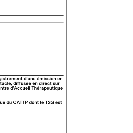
registrement d’une émission en
tacle, diffusée en direct sur
Centre d’Accueil Thérapeutique
ique du CATTP dont le T2G est