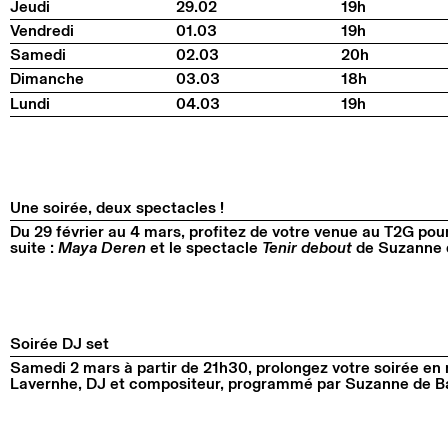
Jeudi
29.02
19h
Vendredi
01.03
19h
Samedi
02.03
20h
Dimanche
03.03
18h
Lundi
04.03
19h
Une soirée, deux spectacles !
Du 29 février au 4 mars, profitez de votre venue au T2G pour
suite :
Maya Deren
et le spectacle
Tenir debout
de Suzanne d
Soirée DJ set
Samedi 2 mars à partir de 21h30, prolongez votre soirée e
Lavernhe, DJ et compositeur, programmé par Suzanne de B