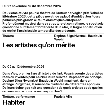
Du 27 novembre au 03 décembre 2026
Deuxième œuvre pour le théâtre de l’auteur norvégien prix Nobel de
littérature 2023, cette pièce novatrice a placé d’emblée Jon Fosse
parmi les plus grands auteurs dramatiques européens.
Profondément musical dans sa structure et son rythme, le spectacle
questionne subtilement l’intériorité d’un être, la fragile construction
du réel et l’insaisissable temporalité des présents.
Théâtre
Daphné Biiga Nwanak, Baudouin
Woehl
Les artistes qu’on mérite
Du 05 au 12 décembre 2026
Dans Vies, premier livre d’histoire de l’art, Vasari raconte des artistes
réels ou inventés pour éclairer leurs œuvres. Reprenant ce principe,
Daphné Biiga Nwanak et Baudouin Woehl imaginent, dans un
étrange Purgatoire, la rencontre d’artistes de différentes époques.
De leurs échanges naît une question : de quels artistes et de quelles
œuvres avons-nous besoin aujourd’hui ?
Théâtre, performance
Patricia Allio
Habiter