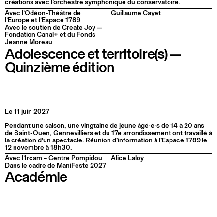
créations avec l’orchestre symphonique du conservatoire.
Avec l’Odéon-Théâtre de
Guillaume Cayet
l’Europe et l’Espace 1789
Avec le soutien de Create Joy —
Fondation Canal+ et du Fonds
Jeanne Moreau
Adolescence et territoire(s) —
Quinzième édition
Le 11 juin 2027
Pendant une saison, une vingtaine de jeune âgé·e·s de 14 à 20 ans
de Saint-Ouen, Gennevilliers et du 17e arrondissement ont travaillé à
la création d’un spectacle. Réunion d’information à l’Espace 1789 le
12 novembre à 18h30.
Avec l’Ircam – Centre Pompidou
Alice Laloy
Dans le cadre de ManiFeste 2027
Académie