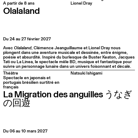
A partir de 8 ans
Lionel Dray
Olalaland
Du 24 au 27 février 2027
Avec
Olalaland
, Clémence Jeanguillaume et Lionel Dray nous
plongent dans une aventure musicale et dessinée, entre énigme,
poésie et absurdité. Inspiré du burlesque de Buster Keaton, Jacques
Tati ou La Linea, le spectacle mêle BD, musique et fantastique pour
suivre un personnage lunaire dans un univers foisonnant et décalé.
Théâtre
Natsuki Ishigami
Spectacle en japonais et
portugais brésilien surtitré en
français
La Migration des anguilles うなぎ
の回遊
Du 06 au 10 mars 2027