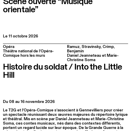
Scène ouverte “Musique
orientale”
Le 11 octobre 2026
Opéra
Ramuz, Stravinsky, Crimp,
Théâtre national de l’Opéra-
Benjamin
Comique hors les murs
Daniel Jeanneteau et Marie-
Christine Soma
Histoire du soldat / Into the Little
Hill
Du 08 au 16 novembre 2026
Le T2G et l’Opéra-Comique s’associent à Gennevilliers pour créer
un spectacle réunissant deux œuvres majeures du répertoire lyrique
et théâtral. Mis en scène par Daniel Jeanneteau et Marie-Christine
Soma, ces contes musicaux, nés dans des contextes différents,
portent un regard lucide sur leur époque. De la Grande Guerre à la