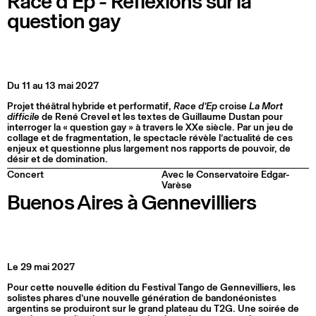
Race d’Ep - Réflexions sur la
question gay
Du 11 au 13 mai 2027
Projet théâtral hybride et performatif,
Race d’Ep
croise
La Mort
difficile
de René Crevel et les textes de Guillaume Dustan pour
interroger la « question gay » à travers le XXe siècle. Par un jeu de
collage et de fragmentation, le spectacle révèle l’actualité de ces
enjeux et questionne plus largement nos rapports de pouvoir, de
désir et de domination.
Concert
Avec le Conservatoire Edgar-
Varèse
Buenos Aires à Gennevilliers
Le 29 mai 2027
Pour cette nouvelle édition du Festival Tango de Gennevilliers, les
solistes phares d’une nouvelle génération de bandonéonistes
argentins se produiront sur le grand plateau du T2G. Une soirée de