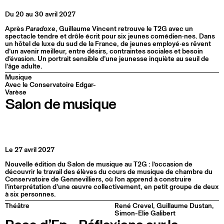
Du 20 au 30 avril 2027
Après
Paradoxe
, Guillaume Vincent retrouve le T2G avec un
spectacle tendre et drôle écrit pour six jeunes comédien·nes. Dans
un hôtel de luxe du sud de la France, de jeunes employé·es rêvent
d’un avenir meilleur, entre désirs, contraintes sociales et besoin
d’évasion. Un portrait sensible d’une jeunesse inquiète au seuil de
l’âge adulte.
Musique
Avec le Conservatoire Edgar-
Varèse
Salon de musique
Le 27 avril 2027
Nouvelle édition du Salon de musique au T2G : l’occasion de
découvrir le travail des élèves du cours de musique de chambre du
Conservatoire de Gennevilliers, où l’on apprend à construire
l’interprétation d’une œuvre collectivement, en petit groupe de deux
à six personnes.
Théâtre
René Crevel, Guillaume Dustan,
Simon-Elie Galibert