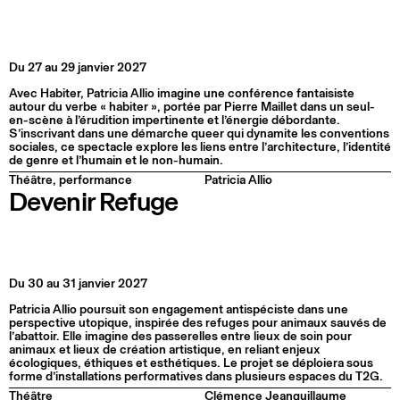
Du 27 au 29 janvier 2027
Avec Habiter, Patricia Allio imagine une conférence fantaisiste
autour du verbe « habiter », portée par Pierre Maillet dans un seul-
en-scène à l’érudition impertinente et l’énergie débordante.
S’inscrivant dans une démarche queer qui dynamite les conventions
sociales, ce spectacle explore les liens entre l’architecture, l’identité
de genre et l’humain et le non-humain.
Théâtre, performance
Patricia Allio
Devenir Refuge
Du 30 au 31 janvier 2027
Patricia Allio poursuit son engagement antispéciste dans une
perspective utopique, inspirée des refuges pour animaux sauvés de
l’abattoir. Elle imagine des passerelles entre lieux de soin pour
animaux et lieux de création artistique, en reliant enjeux
écologiques, éthiques et esthétiques. Le projet se déploiera sous
forme d’installations performatives dans plusieurs espaces du T2G.
Théâtre
Clémence Jeanguillaume