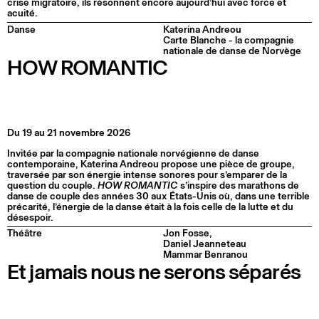
crise migratoire, ils résonnent encore aujourd’hui avec force et
acuité.
Danse
Katerina Andreou
Carte Blanche - la compagnie
nationale de danse de Norvège
HOW ROMANTIC
Du 19 au 21 novembre 2026
Invitée par la compagnie nationale norvégienne de danse
contemporaine, Katerina Andreou propose une pièce de groupe,
traversée par son énergie intense sonores pour s’emparer de la
question du couple.
HOW ROMANTIC
s’inspire des marathons de
danse de couple des années 30 aux États-Unis où, dans une terrible
précarité, l’énergie de la danse était à la fois celle de la lutte et du
désespoir.
Théâtre
Jon Fosse,
Daniel Jeanneteau
Mammar Benranou
Et jamais nous ne serons séparés