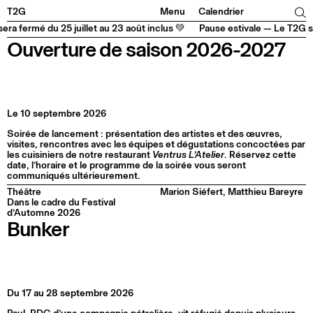
Facebook
Instagram
Tiktok
Linkedin
T2G
Menu
Calendrier
a fermé du 25 juillet au 23 août inclus 💚
Pause estivale — Le T2G ser
Ouverture de saison 2026-2027
Le 10 septembre 2026
Soirée de lancement : présentation des artistes et des œuvres,
visites, rencontres avec les équipes et dégustations concoctées par
les cuisiniers de notre restaurant
Ventrus L’Atelier
. Réservez cette
date, l’horaire et le programme de la soirée vous seront
communiqués ultérieurement.
Théâtre
Marion Siéfert, Matthieu Bareyre
Dans le cadre du Festival
d’Automne 2026
Bunker
Du 17 au 28 septembre 2026