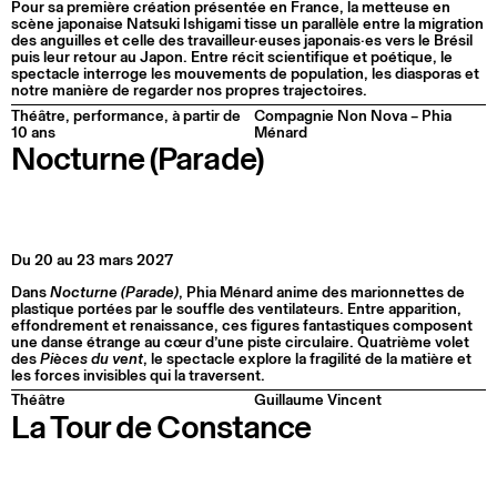
Pour sa première création présentée en France, la metteuse en
scène japonaise Natsuki Ishigami tisse un parallèle entre la migration
des anguilles et celle des travailleur·euses japonais·es vers le Brésil
puis leur retour au Japon. Entre récit scientifique et poétique, le
spectacle interroge les mouvements de population, les diasporas et
notre manière de regarder nos propres trajectoires.
Théâtre, performance, à partir de
Compagnie Non Nova – Phia
10 ans
Ménard
Nocturne (Parade)
Du 20 au 23 mars 2027
Dans
Nocturne (Parade)
, Phia Ménard anime des marionnettes de
plastique portées par le souffle des ventilateurs. Entre apparition,
effondrement et renaissance, ces figures fantastiques composent
une danse étrange au cœur d’une piste circulaire. Quatrième volet
des
Pièces du vent
, le spectacle explore la fragilité de la matière et
les forces invisibles qui la traversent.
Théâtre
Guillaume Vincent
La Tour de Constance