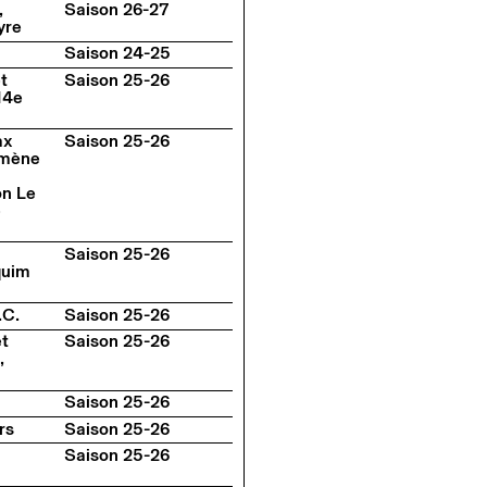
,
Saison 26-27
yre
Saison 24-25
t
Saison 25-26
 14e
ax
Saison 25-26
omène
on Le
e
Saison 25-26
quim
.C.
Saison 25-26
et
Saison 25-26
,
Saison 25-26
rs
Saison 25-26
Saison 25-26