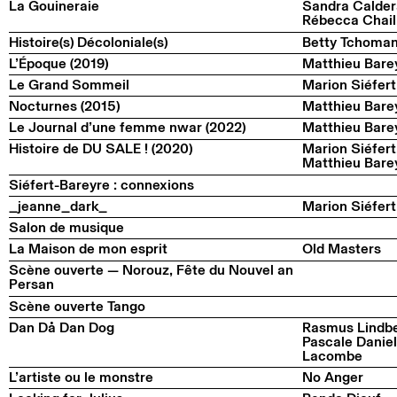
La Gouineraie
Sandra Calder
Rébecca Chail
Histoire(s) Décoloniale(s)
Betty Tchoma
L’Époque (2019)
Matthieu Bare
Le Grand Sommeil
Marion Siéfert
Nocturnes (2015)
Matthieu Bare
Le Journal d’une femme nwar (2022)
Matthieu Bare
Histoire de DU SALE ! (2020)
Marion Siéfert
Matthieu Bare
Siéfert-Bareyre : connexions
_jeanne_dark_
Marion Siéfert
Salon de musique
La Maison de mon esprit
Old Masters
Scène ouverte — Norouz, Fête du Nouvel an
Persan
Scène ouverte Tango
Dan Då Dan Dog
Rasmus Lindbe
Pascale Daniel
Lacombe
L’artiste ou le monstre
No Anger