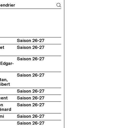
n du T2G
endrier
Saison 26-27
et
Saison 26-27
Saison 26-27
 Edgar-
Saison 26-27
tan,
ibert
Saison 26-27
cent
Saison 26-27
on
Saison 26-27
énard
mi
Saison 26-27
Saison 26-27
,