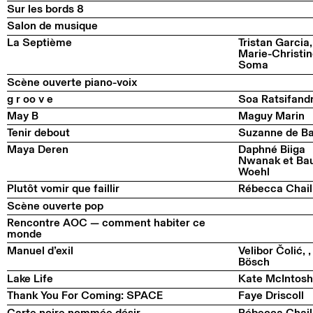
Sur les bords 8
Salon de musique
La Septième
Tristan Garcia,
Marie-Christi
Soma
Scène ouverte piano-voix
g r oo v e
Soa Ratsifand
May B
Maguy Marin
Tenir debout
Suzanne de B
Maya Deren
Daphné Biiga
Nwanak et Ba
Woehl
Plutôt vomir que faillir
Rébecca Chail
Scène ouverte pop
Rencontre AOC — comment habiter ce
monde
Manuel d’exil
Velibor Čolić, 
Bösch
Lake Life
Kate McIntosh
Thank You For Coming: SPACE
Faye Driscoll
Carte noire nommée désir
Rébecca Chail