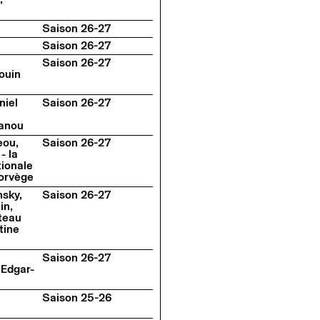
Saison 26-27
Saison 26-27
Saison 26-27
ouin
niel
Saison 26-27
anou
eou,
Saison 26-27
- la
ionale
orvège
nsky,
Saison 26-27
in,
teau
tine
Saison 26-27
 Edgar-
Saison 25-26