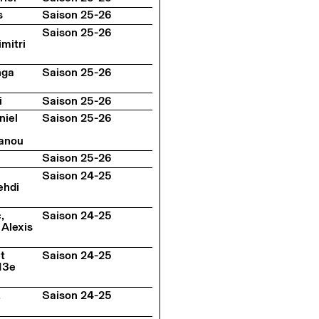
s
Saison 25-26
Saison 25-26
imitri
nga
Saison 25-26
i
Saison 25-26
niel
Saison 25-26
anou
Saison 25-26
Saison 24-25
ehdi
,
Saison 24-25
 Alexis
t
Saison 24-25
 13e
,
Saison 24-25
a