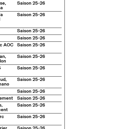
se,
Saison 25-26
sa
ía
Saison 25-26
d
Saison 25-26
Saison 25-26
ec AOC
Saison 25-26
an,
Saison 25-26
lon
S
Saison 25-26
aud,
Saison 25-26
mano
Saison 25-26
cement
Saison 25-26
s,
Saison 25-26
cent
rc
Saison 25-26
rier
Saison 25-26